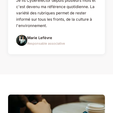
Je lis Cyberelector depuis plusieurs mois et
c'est devenu ma référence quotidienne. La
variété des rubriques permet de rester
informé sur tous les fronts, de la culture à
l'environnement.
Marie Lefèvre
Responsable associative