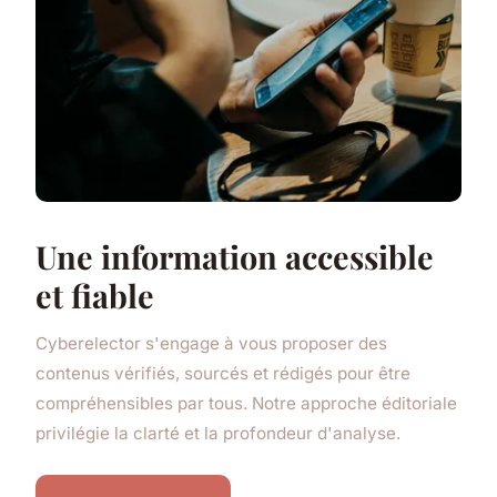
Une information accessible
et fiable
Cyberelector s'engage à vous proposer des
contenus vérifiés, sourcés et rédigés pour être
compréhensibles par tous. Notre approche éditoriale
privilégie la clarté et la profondeur d'analyse.