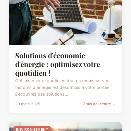
Solutions d'économie
d'énergie : optimisez votre
quotidien !
Optimiser votre quotidien tout en réduisant vos
factures d'énergie est désormais à votre portée.
Découvrez des solutions...
29 mars 2025
7 min de lecture →
ENVIRONNEMENT