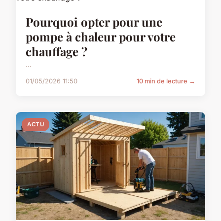
Pourquoi opter pour une
pompe à chaleur pour votre
chauffage ?
...
01/05/2026 11:50
10 min de lecture →
ACTU