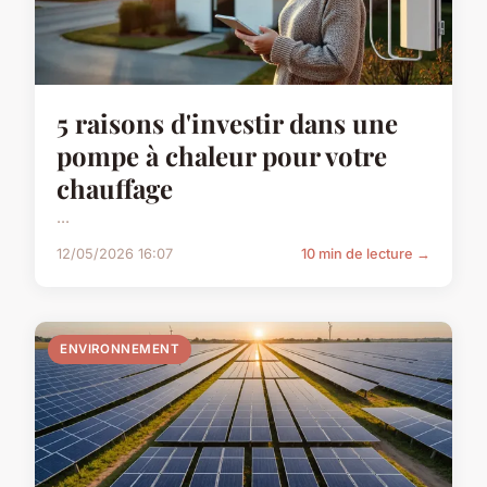
5 raisons d'investir dans une
pompe à chaleur pour votre
chauffage
...
12/05/2026 16:07
10 min de lecture →
ENVIRONNEMENT