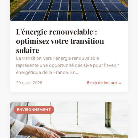
L'énergie renouvelable :
optimisez votre transition
solaire
La transition vers l'énergie renouvelable
représente une opportunité décisive pour l'avenir
énergétique de la France. En...
29 mars 2025
6 min de lecture →
ENVIRONNEMENT