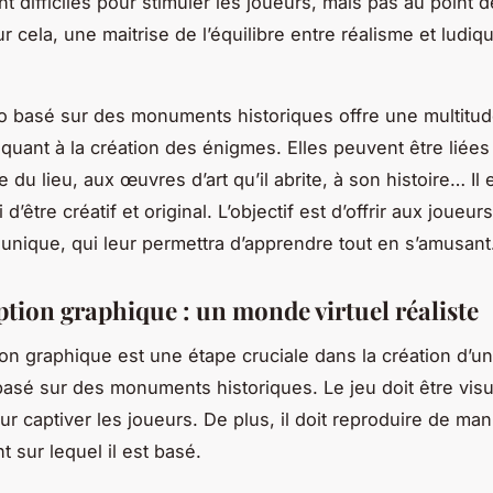
 difficiles pour stimuler les joueurs, mais pas au point d
ur cela, une maitrise de l’équilibre entre réalisme et ludiq
o basé sur des monuments historiques offre une multitu
 quant à la création des énigmes. Elles peuvent être liées
re du lieu, aux œuvres d’art qu’il abrite, à son histoire… Il 
i d’être créatif et original. L’objectif est d’offrir aux joueur
unique, qui leur permettra d’apprendre tout en s’amusant
ption graphique : un monde virtuel réaliste
on graphique est une étape cruciale dans la création d’un
asé sur des monuments historiques. Le jeu doit être vis
ur captiver les joueurs. De plus, il doit reproduire de man
 sur lequel il est basé.