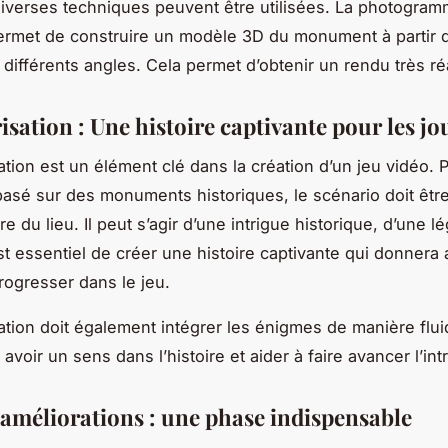
diverses techniques peuvent être utilisées. La photogramm
ermet de construire un modèle 3D du monument à partir 
 différents angles. Cela permet d’obtenir un rendu très réa
isation : Une histoire captivante pour les j
ation est un élément clé dans la création d’un jeu vidéo. 
asé sur des monuments historiques, le scénario doit être
ire du lieu. Il peut s’agir d’une intrigue historique, d’une 
est essentiel de créer une histoire captivante qui donnera
progresser dans le jeu.
ation doit également intégrer les énigmes de manière flu
avoir un sens dans l’histoire et aider à faire avancer l’int
t améliorations : une phase indispensable