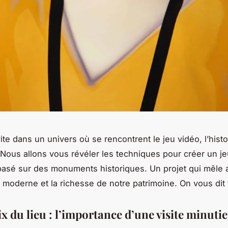
te dans un univers où se rencontrent le jeu vidéo, l’histoi
 Nous allons vous révéler les techniques pour créer un j
asé sur des monuments historiques. Un projet qui mêle a
 moderne et la richesse de notre patrimoine. On vous dit t
ix du lieu : l’importance d’une visite minuti