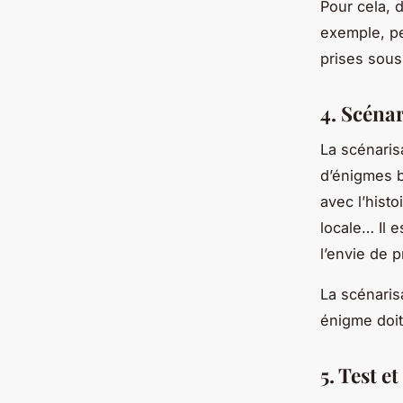
Pour cela, 
exemple, p
prises sous
4. Scénar
La scénaris
d’énigmes b
avec l’histo
locale… Il 
l’envie de 
La scénaris
énigme doit 
5. Test e