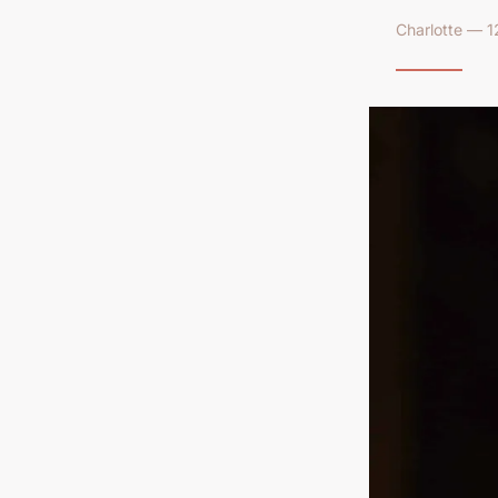
Charlotte — 1