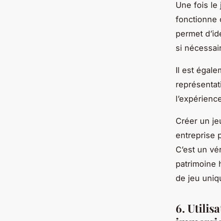
Une fois le 
fonctionne 
permet d’id
si nécessai
Il est égal
représentati
l’expérience
Créer un je
entreprise 
C’est un vér
patrimoine 
de jeu uniq
6. Utilis