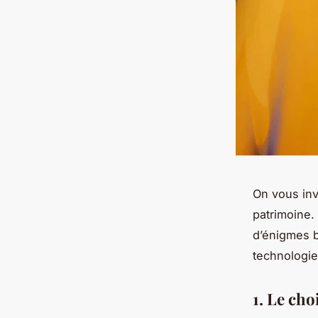
On vous invi
patrimoine.
d’énigmes b
technologie
1. Le cho