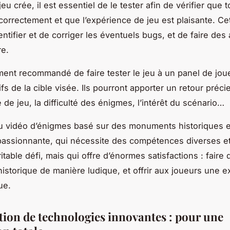
jeu crée, il est essentiel de le tester afin de vérifier que t
correctement et que l’expérience de jeu est plaisante. Ce
entifier et de corriger les éventuels bugs, et de faire des
re.
ement recommandé de faire tester le jeu à un panel de jou
fs de la cible visée. Ils pourront apporter un retour préci
 de jeu, la difficulté des énigmes, l’intérêt du scénario…
u vidéo d’énigmes basé sur des monuments historiques 
passionnante, qui nécessite des compétences diverses et
itable défi, mais qui offre d’énormes satisfactions : faire 
historique de manière ludique, et offrir aux joueurs une 
ue.
ation de technologies innovantes : pour une