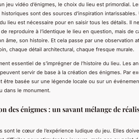
un jeu vidéo d’énigmes, le choix du lieu est primordial. Le
istoriques sont des sources d’inspiration intarissables. 
u lieu est nécessaire pour en saisir tous les détails. Il ne
de reproduire à l’identique le lieu en question, mais de 
n âme, son histoire. Et cela passe par une observation at
in, chaque détail architectural, chaque fresque murale.
ement essentiel de s’imprégner de l’histoire du lieu. Les 
 peuvent servir de base à la création des énigmes. Par e
ut être basée sur une légende locale ou sur un événemen
eu dans le monument.
ion des énigmes : un savant mélange de réali
 sont le cœur de l’expérience ludique du jeu. Elles doive