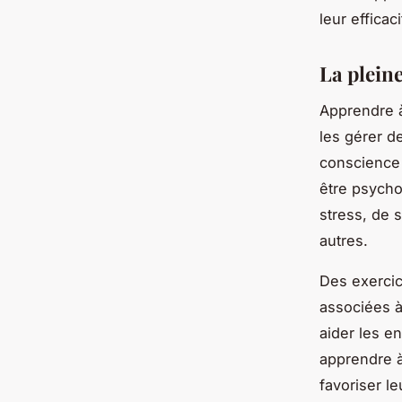
leur efficaci
La plein
Apprendre 
les gérer d
conscience 
être psychol
stress, de 
autres.
Des exercic
associées à
aider les e
apprendre à
favoriser le