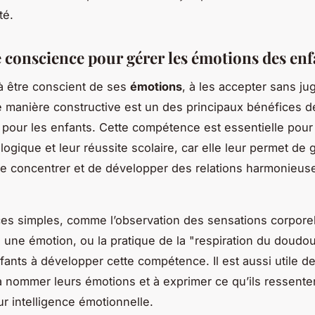
té.
e conscience pour gérer les émotions des enf
à être conscient de ses
émotions
, à les accepter sans ju
e manière constructive est un des principaux bénéfices de
pour les enfants. Cette compétence est essentielle pour 
ogique et leur réussite scolaire, car elle leur permet de g
se concentrer et de développer des relations harmonieus
es simples, comme l’observation des sensations corpore
 une émotion, ou la pratique de la "respiration du doudo
nfants à développer cette compétence. Il est aussi utile de
 nommer leurs émotions et à exprimer ce qu’ils ressente
ur intelligence émotionnelle.