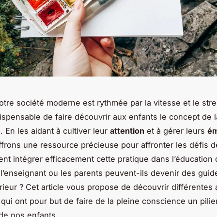
tre société moderne est rythmée par la vitesse et le stres
dispensable de faire découvrir aux enfants le concept de 
e
. En les aidant à cultiver leur
attention
et à gérer leurs
ém
ffrons une ressource précieuse pour affronter les défis d
t intégrer efficacement cette pratique dans l’éducation
’enseignant ou les parents peuvent-ils devenir des guid
rieur ? Cet article vous propose de découvrir différentes
qui ont pour but de faire de la pleine conscience un pilie
 de nos enfants.