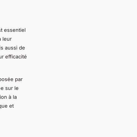
st essentiel
 leur
is aussi de
r efficacité
oposée par
e sur le
on à la
que et