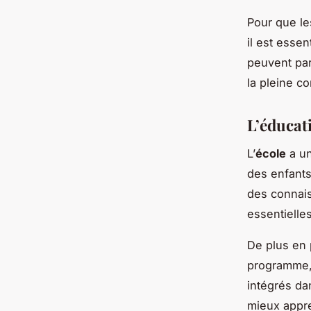
Pour que le
il est essen
peuvent par
la pleine c
L’éducati
L’
école
a un
des enfants
des connai
essentielle
De plus en 
programme, 
intégrés d
mieux appre