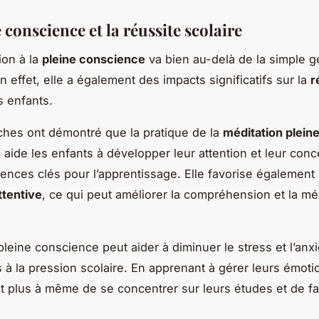
 conscience et la réussite scolaire
ion à la
pleine conscience
va bien au-delà de la simple g
 effet, elle a également des impacts significatifs sur la
r
 enfants.
hes ont démontré que la pratique de la
méditation plein
e
aide les enfants à développer leur attention et leur conc
nces clés pour l’apprentissage. Elle favorise également 
ttentive
, ce qui peut améliorer la compréhension et la m
pleine conscience peut aider à diminuer le stress et l’anxi
s à la pression scolaire. En apprenant à gérer leurs émoti
t plus à même de se concentrer sur leurs études et de fa