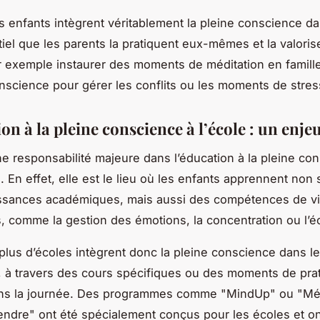
s enfants intègrent véritablement la pleine conscience dan
tiel que les parents la pratiquent eux-mêmes et la valorise
 exemple instaurer des moments de méditation en famille,
onscience pour gérer les conflits ou les moments de stres
on à la pleine conscience à l’école : un enj
e responsabilité majeure dans l’éducation à la pleine co
. En effet, elle est le lieu où les enfants apprennent non
ssances académiques, mais aussi des compétences de v
s, comme la gestion des émotions, la concentration ou l’é
plus d’écoles intègrent donc la pleine conscience dans l
à travers des cours spécifiques ou des moments de pra
ans la journée. Des programmes comme "MindUp" ou "Méd
ndre" ont été spécialement conçus pour les écoles et o