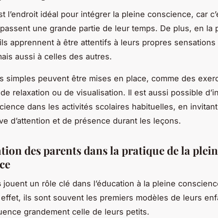
t l’endroit idéal pour intégrer la pleine conscience, car c’
 passent une grande partie de leur temps. De plus, en la 
ils apprennent à être attentifs à leurs propres sensations 
ais aussi à celles des autres.
és simples peuvent être mises en place, comme des exer
 de relaxation ou de visualisation. Il est aussi possible d’i
ience dans les activités scolaires habituelles, en invitant
uve d’attention et de présence durant les leçons.
tion des parents dans la pratique de la plei
ce
s
jouent un rôle clé dans l’éducation à la pleine conscienc
 effet, ils sont souvent les premiers modèles de leurs enf
fluence grandement celle de leurs petits.