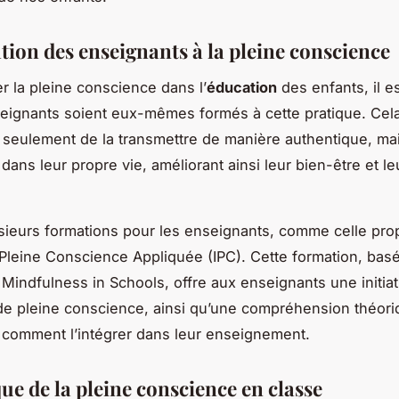
tion des enseignants à la pleine conscience
er la pleine conscience dans l’
éducation
des enfants, il e
eignants soient eux-mêmes formés à cette pratique. Cela
seulement de la transmettre de manière authentique, ma
 dans leur propre vie, améliorant ainsi leur bien-être et leu
lusieurs formations pour les enseignants, comme celle pr
de Pleine Conscience Appliquée (IPC). Cette formation, basé
indfulness in Schools, offre aux enseignants une initiati
de pleine conscience, ainsi qu’une compréhension théori
 comment l’intégrer dans leur enseignement.
ue de la pleine conscience en classe