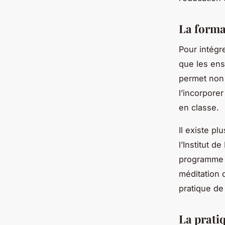
La forma
Pour intégr
que les ens
permet non 
l’incorporer
en classe.
Il existe p
l’Institut 
programme M
méditation 
pratique de
La pratiq