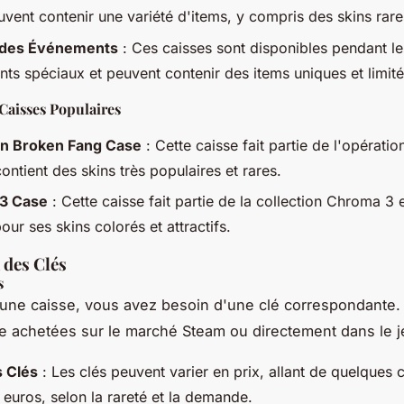
uvent contenir une variété d'items, y compris des skins rare
 des Événements
: Ces caisses sont disponibles pendant le
ts spéciaux et peuvent contenir des items uniques et limité
Caisses Populaires
on Broken Fang Case
: Cette caisse fait partie de l'opérati
ontient des skins très populaires et rares.
3 Case
: Cette caisse fait partie de la collection Chroma 3 e
ur ses skins colorés et attractifs.
 des Clés
s
 une caisse, vous avez besoin d'une clé correspondante.
e achetées sur le marché Steam ou directement dans le j
 Clés
: Les clés peuvent varier en prix, allant de quelques 
 euros, selon la rareté et la demande.