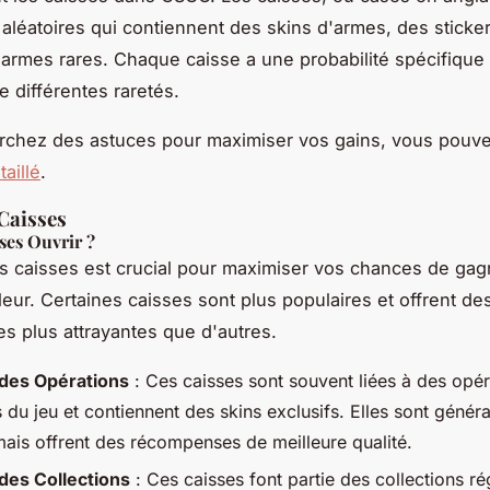
aléatoires qui contiennent des skins d'armes, des sticker
 armes rares. Chaque caisse a une probabilité spécifique
e différentes raretés.
rchez des astuces pour maximiser vos gains, vous pouve
aillé
.
Caisses
ses Ouvrir ?
s caisses est crucial pour maximiser vos chances de gag
leur. Certaines caisses sont plus populaires et offrent de
 plus attrayantes que d'autres.
des Opérations
: Ces caisses sont souvent liées à des opér
 du jeu et contiennent des skins exclusifs. Elles sont génér
mais offrent des récompenses de meilleure qualité.
des Collections
: Ces caisses font partie des collections ré