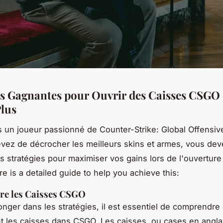
es Gagnantes pour Ouvrir des
Caisses CSGO 
lus
s un joueur passionné de Counter-Strike: Global Offensiv
vez de décrocher les meilleurs skins et armes, vous dev
es stratégies pour maximiser vos gains lors de l'ouverture
e is a detailed guide to help you achieve this:
e les Caisses CSGO
onger dans les stratégies, il est essentiel de comprendr
t les caisses dans CSGO. Les caisses, ou
cases
en angla