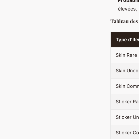
Probabi
élevées,
Tableau des 
Type d'It
Skin Rare
Skin Unc
Skin Com
Sticker Ra
Sticker 
Sticker 