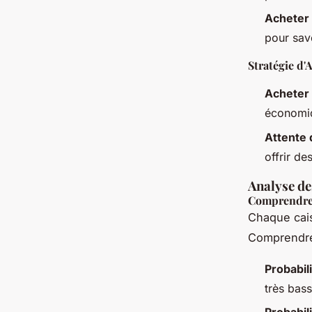
Acheter
pour sav
Stratégie d'
Acheter
économiq
Attente 
offrir de
Analyse de
Comprendre 
Chaque cais
Comprendre 
Probabil
très bass