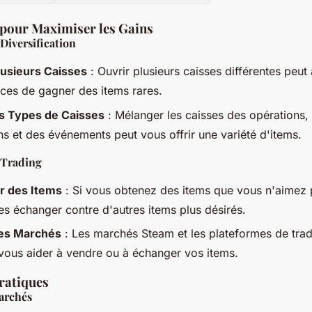
 pour Maximiser les Gains
 Diversification
lusieurs Caisses
: Ouvrir plusieurs caisses différentes peu
ces de gagner des items rares.
es Types de Caisses
: Mélanger les caisses des opérations,
ns et des événements peut vous offrir une variété d'items.
 Trading
r des Items
: Si vous obtenez des items que vous n'aimez 
es échanger contre d'autres items plus désirés.
 les Marchés
: Les marchés Steam et les plateformes de trad
vous aider à vendre ou à échanger vos items.
ratiques
archés