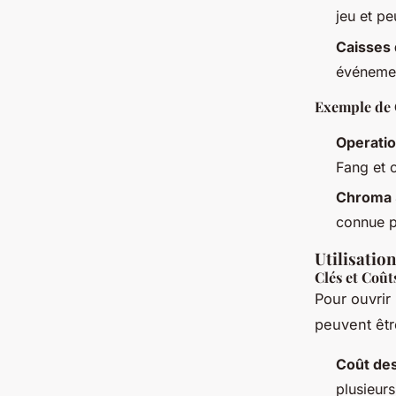
jeu et pe
Caisses
événemen
Exemple de 
Operati
Fang et c
Chroma 
connue po
Utilisation
Clés et Coût
Pour ouvrir
peuvent êtr
Coût des
plusieurs