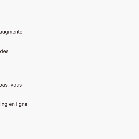
t augmenter
 des
pas, vous
ing en ligne