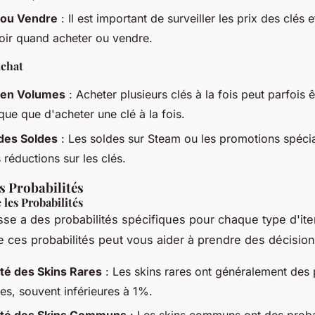
 ou Vendre
: Il est important de surveiller les prix des clés 
oir quand acheter ou vendre.
Achat
 en Volumes
: Acheter plusieurs clés à la fois peut parfois ê
ue que d'acheter une clé à la fois.
des Soldes
: Les soldes sur Steam ou les promotions spéci
s réductions sur les clés.
s Probabilités
les Probabilités
se a des probabilités spécifiques pour chaque type d'it
ces probabilités peut vous aider à prendre des décision
ité des Skins Rares
: Les skins rares ont généralement des 
es, souvent inférieures à 1%.