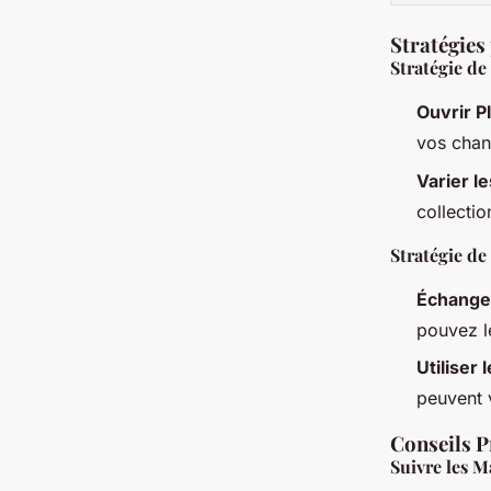
Stratégies
Stratégie de
Ouvrir P
vos chan
Varier l
collectio
Stratégie de
Échange
pouvez l
Utiliser
peuvent 
Conseils P
Suivre les M