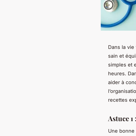
Dans la vie
sain et équi
simples et 
heures. Dan
aider à con
l’organisat
recettes ex
Astuce 1 
Une bonne o