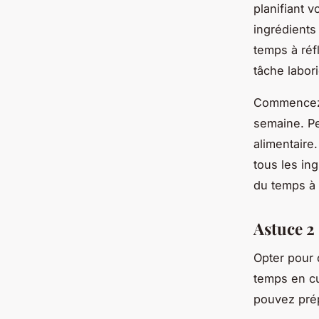
planifiant 
ingrédients
temps à réf
tâche labor
Commencez p
semaine. Pe
alimentaire
tous les in
du temps à 
Astuce 2 
Opter pour 
temps en cu
pouvez pré