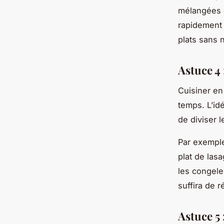
mélangées o
rapidement 
plats sans 
Astuce 4
Cuisiner en
temps. L’id
de diviser l
Par exempl
plat de las
les congele
suffira de 
Astuce 5 