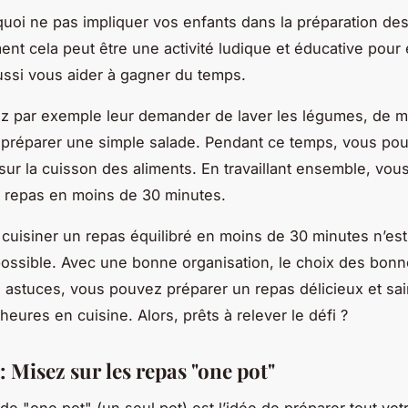
quoi ne pas impliquer vos enfants dans la préparation des
nt cela peut être une activité ludique et éducative pour
ussi vous aider à gagner du temps.
 par exemple leur demander de laver les légumes, de me
 préparer une simple salade. Pendant ce temps, vous po
sur la cuisson des aliments. En travaillant ensemble, vo
 repas en moins de 30 minutes.
cuisiner un repas équilibré en moins de 30 minutes n’es
ossible. Avec une bonne organisation, le choix des bonn
 astuces, vous pouvez préparer un repas délicieux et sa
eures en cuisine. Alors, prêts à relever le défi ?
: Misez sur les repas "one pot"