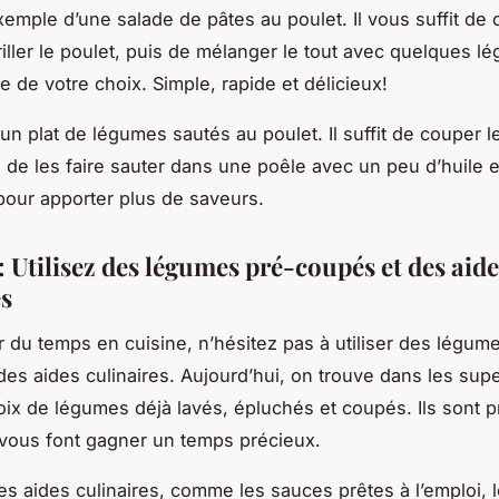
xemple d’une salade de pâtes au poulet. Il vous suffit de c
riller le poulet, puis de mélanger le tout avec quelques l
e de votre choix. Simple, rapide et délicieux!
un plat de légumes sautés au poulet. Il suffit de couper 
, de les faire sauter dans une poêle avec un peu d’huile e
our apporter plus de saveurs.
: Utilisez des légumes pré-coupés et des aide
es
 du temps en cuisine, n’hésitez pas à utiliser des légum
es aides culinaires. Aujourd’hui, on trouve dans les su
oix de légumes déjà lavés, épluchés et coupés. Ils sont pr
 vous font gagner un temps précieux.
s aides culinaires, comme les sauces prêtes à l’emploi, 