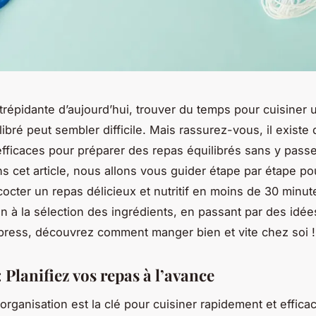
 trépidante d’aujourd’hui, trouver du temps pour cuisiner 
libré peut sembler difficile. Mais rassurez-vous, il existe
efficaces pour préparer des repas équilibrés sans y pass
s cet article, nous allons vous guider étape par étape p
cocter un repas délicieux et nutritif en moins de 30 minut
ion à la sélection des ingrédients, en passant par des idé
press, découvrez comment manger bien et vite chez soi !
: Planifiez vos repas à l’avance
rganisation est la clé pour cuisiner rapidement et effic