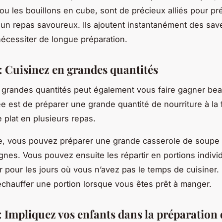
u les bouillons en cube, sont de précieux alliés pour pr
un repas savoureux. Ils ajoutent instantanément des sav
nécessiter de longue préparation.
 : Cuisinez en grandes quantités
 grandes quantités peut également vous faire gagner be
ée est de préparer une grande quantité de nourriture à la f
e plat en plusieurs repas.
e, vous pouvez préparer une grande casserole de soupe
agnes. Vous pouvez ensuite les répartir en portions individ
r pour les jours où vous n’avez pas le temps de cuisiner. 
réchauffer une portion lorsque vous êtes prêt à manger.
: Impliquez vos enfants dans la préparation 