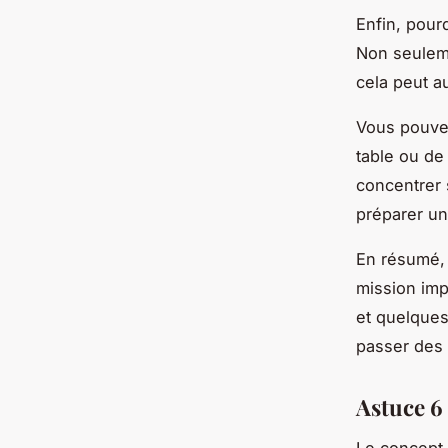
Enfin, pour
Non seuleme
cela peut a
Vous pouvez
table ou de
concentrer 
préparer un
En résumé, 
mission imp
et quelques
passer des h
Astuce 6 