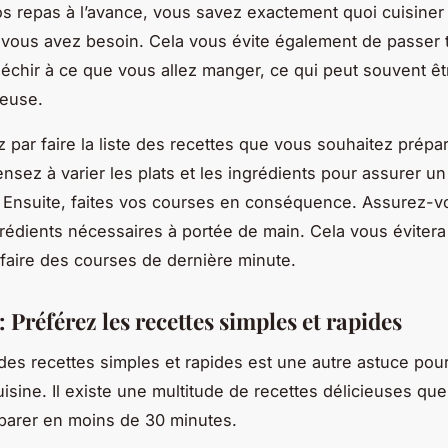
vos repas à l’avance, vous savez exactement quoi cuisiner
 vous avez besoin. Cela vous évite également de passer 
léchir à ce que vous allez manger, ce qui peut souvent ê
ieuse.
ar faire la liste des recettes que vous souhaitez prépar
nsez à varier les plats et les ingrédients pour assurer un
. Ensuite, faites vos courses en conséquence. Assurez-vo
grédients nécessaires à portée de main. Cela vous éviter
faire des courses de dernière minute.
: Préférez les recettes simples et rapides
des recettes simples et rapides est une autre astuce pou
isine. Il existe une multitude de recettes délicieuses qu
parer en moins de 30 minutes.